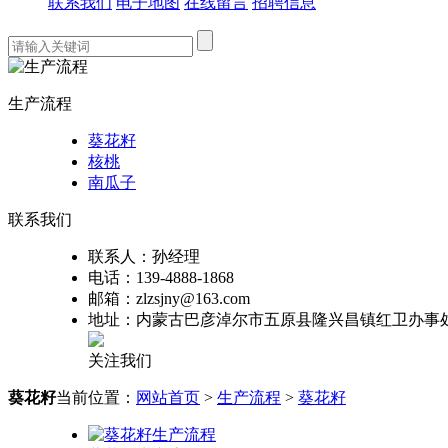
联系我们
电子地图
在线留言
招聘信息
生产流程
葵花籽
核桃
南瓜子
联系我们
联系人：
孙经理
电话：
139-4888-1868
邮箱：
zlzsjny@163.com
地址：
内蒙古巴彦淖尔市五原县隆兴昌镇红卫办事
关注我们
葵花籽
当前位置：
网站首页
>
生产流程
>
葵花籽